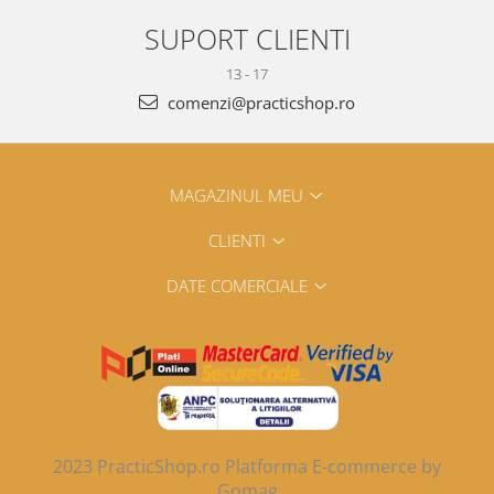
SUPORT CLIENTI
13 - 17
comenzi@practicshop.ro
MAGAZINUL MEU
CLIENTI
DATE COMERCIALE
2023 PracticShop.ro
Platforma E-commerce by
Gomag