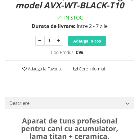
model AVX-WT-BLACK-T10
IN STOC
Durata de livrare:
Intre 2 - 7 zile
Adauga in cos
Cod Produs:
C96
Adauga la Favorite
Cere informatii
Descriere
Aparat de tuns profesional
pentru cani cu acumulator,
lama titan + ceramica,