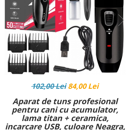
Reparatii si Renovare
102,00 Lei
84,00 Lei
Aparat de tuns profesional
pentru cani cu acumulator,
lama titan + ceramica,
incarcare USB, culoare Neagra,