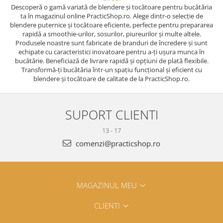
Descoperă o gamă variată de blendere și tocătoare pentru bucătăria
ta în magazinul online PracticShop.ro. Alege dintr-o selecție de
blendere puternice și tocătoare eficiente, perfecte pentru prepararea
rapidă a smoothie-urilor, sosurilor, piureurilor și multe altele.
Produsele noastre sunt fabricate de branduri de încredere și sunt
echipate cu caracteristici inovatoare pentru a-ți ușura munca în
bucătărie. Beneficiază de livrare rapidă și opțiuni de plată flexibile.
Transformă-ți bucătăria într-un spațiu funcțional și eficient cu
blendere și tocătoare de calitate de la PracticShop.ro.
SUPORT CLIENTI
13 - 17
comenzi@practicshop.ro
MAGAZINUL MEU
CLIENTI