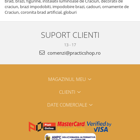
brad, brazi, figurine, instalatii luminoase de Craciun, decoratii de
craciun, brazi impodobiti, impodobire brazi, cadouri, ornamente de
Craciun, coronita brad artificial, globuri
SUPORT CLIENTI
13 - 17
comenzi@practicshop.ro
MAGAZINUL MEU
CLIENTI
DATE COMERCIALE