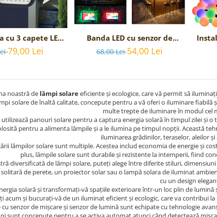
a cu 3 capete LED
Banda LED cu senzor de
Insta
 crepuscular si
miscare
uri mu
79,00 Lei
54,00 Lei
Lei
68,00 Lei
 de miscare
a noastră de
lămpi solare
eficiente și ecologice, care vă permit să iluminați
mpi solare de înaltă calitate, concepute pentru a vă oferi o iluminare fiabilă 
multe trepte de iluminare în modul cel m
utilizează panouri solare pentru a captura energia solară în timpul zilei și o 
olosită pentru a alimenta lămpile și a le ilumina pe timpul nopții. Această te
iluminarea grădinilor, teraselor, aleilor și
lizării lămpilor solare sunt multiple. Acestea includ economia de energie și co
plus, lămpile solare sunt durabile și rezistente la intemperii, fiind c
 diversificată de lămpi solare, puteți alege între diferite stiluri, dimensiuni 
solitară de perete, un proiector solar sau o lampă solara de iluminat ambient
cu un design elegan
energia solară și transformați-vă spațiile exterioare într-un loc plin de lumin
acum și bucurați-vă de un iluminat eficient și ecologic, care va contribui la 
 cu senzor de mișcare și senzor de lumină sunt echipate cu tehnologie avansată
pi sunt concepute pentru a se activa automat atunci când detectează mișcar