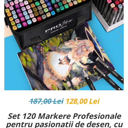
Reparatii si Renovare
187,00 Lei
128,00 Lei
Set 120 Markere Profesionale
pentru pasionatii de desen, cu