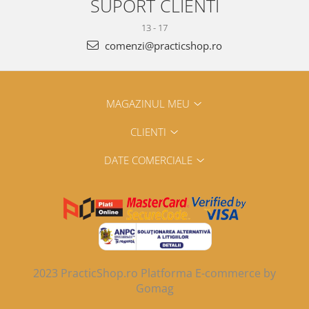
SUPORT CLIENTI
13 - 17
comenzi@practicshop.ro
MAGAZINUL MEU
CLIENTI
DATE COMERCIALE
2023 PracticShop.ro
Platforma E-commerce by
Gomag