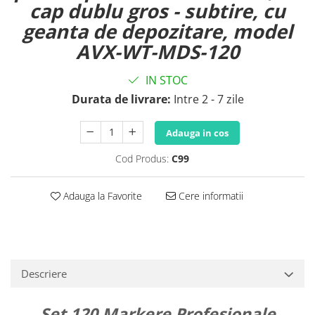
cap dublu gros - subtire, cu
geanta de depozitare, model
AVX-WT-MDS-120
IN STOC
Durata de livrare:
Intre 2 - 7 zile
Adauga in cos
Cod Produs:
C99
Adauga la Favorite
Cere informatii
Descriere
Set 120 Markere Profesionale