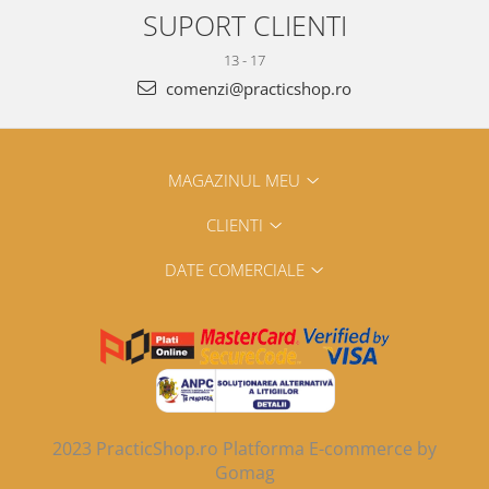
SUPORT CLIENTI
13 - 17
comenzi@practicshop.ro
MAGAZINUL MEU
CLIENTI
DATE COMERCIALE
2023 PracticShop.ro
Platforma E-commerce by
Gomag