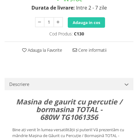
Durata de livrare:
Intre 2 - 7 zile
Adauga in cos
Cod Produs:
C130
Adauga la Favorite
Cere informatii
Descriere
Masina de gaurit cu percutie /
bormasina TOTAL -
680W TG1061356
Bine ați venit în lumea versatilității și puterii! Vă prezentăm cu
mândrie Mașina de Găurit cu Percuție / Bormașină TOTAL -