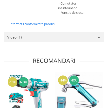
- Comutator
inainte/inapoi
- Functie de ciocan
Informatii conformitate produs
Video
(1)
RECOMANDARI
-14%
NOU
-13%
NOU