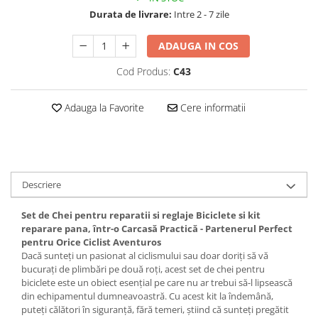
Durata de livrare:
Intre 2 - 7 zile
ADAUGA IN COS
Cod Produs:
C43
Adauga la Favorite
Cere informatii
Descriere
Set de Chei pentru reparatii si reglaje Biciclete si kit
reparare pana, într-o Carcasă Practică - Partenerul Perfect
pentru Orice Ciclist Aventuros
Dacă sunteți un pasionat al ciclismului sau doar doriți să vă
bucurați de plimbări pe două roți, acest set de chei pentru
biciclete este un obiect esențial pe care nu ar trebui să-l lipsească
din echipamentul dumneavoastră. Cu acest kit la îndemână,
puteți călători în siguranță, fără temeri, știind că sunteți pregătit