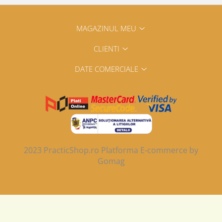
Reparatii si Renovare
MAGAZINUL MEU
CLIENTI
DATE COMERCIALE
2023 PracticShop.ro
Platforma E-commerce by
Gomag