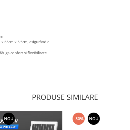
cm
 x 65cm x 5.5cm, asigurând o
uga confort și flexibilitate
PRODUSE SIMILARE
NOU
-30%
NOU