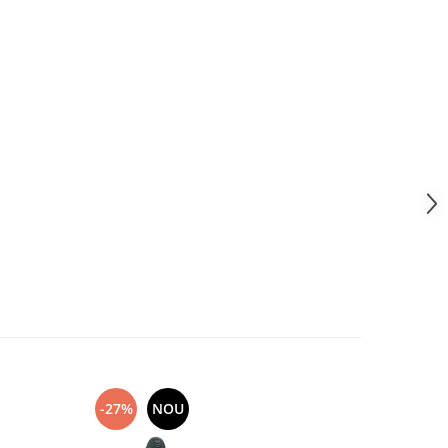
-27%
NOU