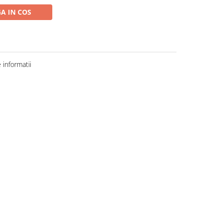
A IN COS
informatii