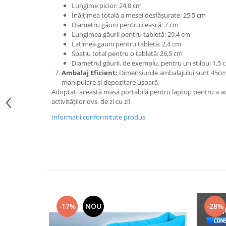
Lungime picior: 24,8 cm
Înălțimea totală a mesei desfășurate: 25,5 cm
Diametru găurii pentru ceașcă: 7 cm
Lungimea găurii pentru tabletă: 29,4 cm
Latimea gaurii pentru tabletă: 2,4 cm
Spațiu total pentru o tabletă: 26,5 cm
Diametrul găurii, de exemplu, pentru un stilou: 1,5 
Ambalaj Eficient:
Dimensiunile ambalajului sunt 45cm
manipulare și depozitare ușoară.
Adoptați această masă portabilă pentru laptop pentru a adă
activităților dvs. de zi cu zi!
Informatii conformitate produs
-17%
NOU
-28%