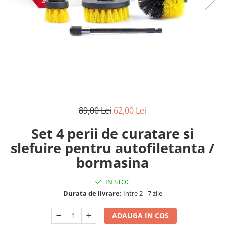
Reparatii si Renovare
89,00 Lei
62,00 Lei
Set 4 perii de curatare si
slefuire pentru autofiletanta /
bormasina
IN STOC
Durata de livrare:
Intre 2 - 7 zile
ADAUGA IN COS