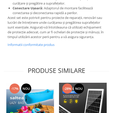
curățare și pregătire a suprafețelor.
Conectare Ușoară:
Adaptorul de montare facilitează
conectarea și deconectarea rapidă a perilor.
Acest set este potrivit pentru proiecte de reparații, renovări sau
lucrări de întreținere unde curățarea și pregătirea suprafețelor
sunt esențiale. Asigurați-vă întotdeauna că utilizați echipament
de protecție adecvat, cum ar fi ochelari de protecție și mănuși, în
timpul utilizării acestor perii pentru a vă asigura siguranța.
Informatii conformitate produs
PRODUSE SIMILARE
-17%
NOU
-28%
NOU