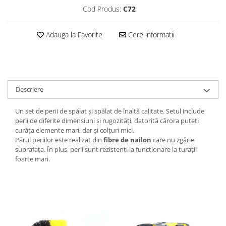
Cod Produs:
C72
Adauga la Favorite
Cere informatii
Descriere
Un set de perii de spălat și spălat de înaltă calitate. Setul include
perii de diferite dimensiuni și rugozități, datorită cărora puteți
curăța elemente mari, dar și colțuri mici.
Părul periilor este realizat din
fibre de nailon
care nu zgârie
suprafața. În plus, perii sunt rezistenți la funcționare la turații
foarte mari.