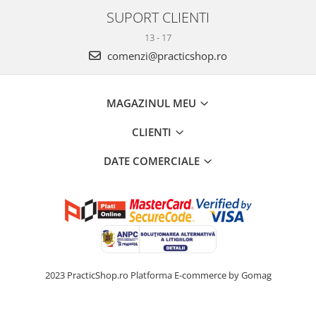
SUPORT CLIENTI
13 - 17
comenzi@practicshop.ro
MAGAZINUL MEU
CLIENTI
DATE COMERCIALE
2023 PracticShop.ro
Platforma E-commerce by Gomag