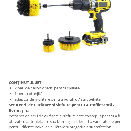
CONȚINUTUL SET:
2 peri de nailon diferiți pentru spălare
1 perie rotunjită
adaptor de montare pentru burghiu / șurubelniță
Set 4 Perii de Curățare și Slefuire pentru Autofiletantă /
Bormașină
Acest set de perii de curățare și slefuire este conceput pentru a fi
utilizat cu autofiletante sau bormașini, oferind o varietate de perii
pentru diferite nevoi de curățare și pregătire a suprafețelor.