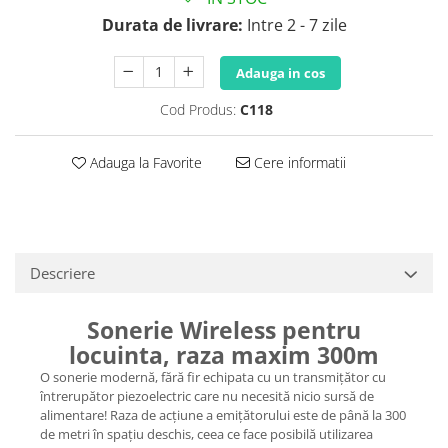
Durata de livrare:
Intre 2 - 7 zile
Adauga in cos
Cod Produs:
C118
Adauga la Favorite
Cere informatii
Descriere
Sonerie Wireless pentru
locuinta, raza maxim 300m
O sonerie modernă, fără fir echipata cu un transmițător cu
întrerupător piezoelectric care nu necesită nicio sursă de
alimentare! Raza de acțiune a emițătorului este de până la 300
de metri în spațiu deschis, ceea ce face posibilă utilizarea