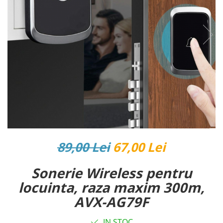
Reparatii si Renovare
89,00 Lei
67,00 Lei
Sonerie Wireless pentru
locuinta, raza maxim 300m,
AVX-AG79F
IN STOC