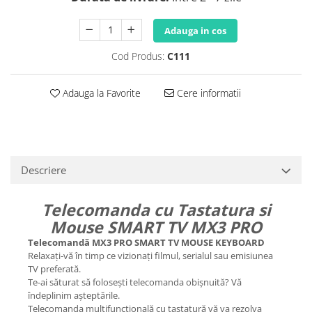
Adauga in cos
Cod Produs:
C111
Adauga la Favorite
Cere informatii
Descriere
Telecomanda cu Tastatura si
Mouse SMART TV MX3 PRO
Telecomandă MX3 PRO SMART TV MOUSE KEYBOARD
Relaxați-vă în timp ce vizionați filmul, serialul sau emisiunea
TV preferată.
Te-ai săturat să folosești telecomanda obișnuită? Vă
îndeplinim așteptările.
Telecomanda multifuncțională cu tastatură vă va rezolva