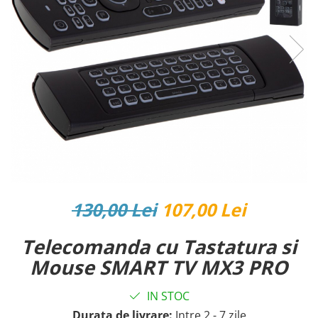
Reparatii si Renovare
130,00 Lei
107,00 Lei
Telecomanda cu Tastatura si
Mouse SMART TV MX3 PRO
IN STOC
Durata de livrare:
Intre 2 - 7 zile