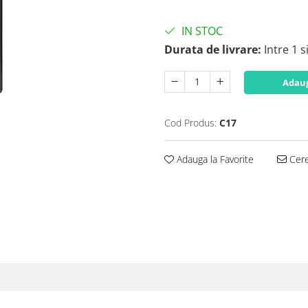
IN STOC
Durata de livrare:
Intre 1 s
Adaug
Cod Produs:
C17
Adauga la Favorite
Cere