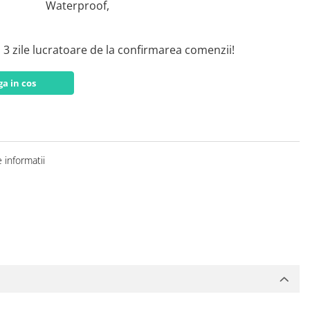
Waterproof,
i 3 zile lucratoare de la confirmarea comenzii!
a in cos
 informatii