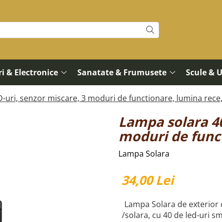
i & Electronice
Sanatate & Frumusete
Scule & 
-uri, senzor miscare, 3 moduri de functionare, lumina rece
Lampa solara 40
moduri de func
Lampa Solara
34,00 Lei
Lampa Solara de exterior c
/solara, cu 40 de led-uri s