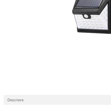
Reparatii si Renovare
Descriere