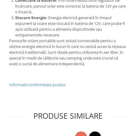
Conectare la Baterie:
Prin intermediul unui regulator de
încărcare, panoul solar este conectat la bateria de 12V pe care
o încarcă.
Stocare Energie:
Energia electrică generată în timpul
expunerii la soare este stocată în bateria de 12V, care poate fi
apoi utilizată pentru a alimenta dispozitivele sau
echipamentele necesare.
Panourile solare portabile sunt soluții convenabile pentru a
obține energie electrică în locuri în care nu există acces la rețeaua
electrică tradițională. Sunt ideale pentru utilizarea în aer liber, în
special în medii de călătorie sau camping unde este crucial să
aveți o sursă de alimentare independentă.
Informatii conformitate produs
PRODUSE SIMILARE