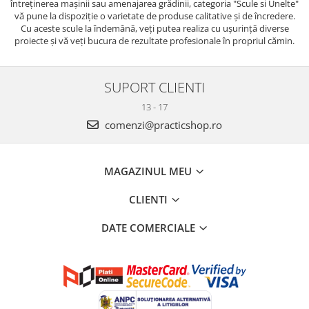
întreținerea mașinii sau amenajarea grădinii, categoria "Scule si Unelte"
vă pune la dispoziție o varietate de produse calitative și de încredere.
Cu aceste scule la îndemână, veți putea realiza cu ușurință diverse
proiecte și vă veți bucura de rezultate profesionale în propriul cămin.
SUPORT CLIENTI
13 - 17
comenzi@practicshop.ro
MAGAZINUL MEU
CLIENTI
DATE COMERCIALE