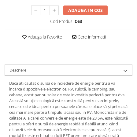
ADAUGA IN COS
Cod Produs:
C63
Adauga la Favorite
Cere informatii
Descriere
Dacă ați căutat o sursă de încredere de energie pentru a vă
încărca dispozitivele electronice, RV, rulotă, la camping, sau
cabana, acest panou solar de este investiția perfectă pentru dvs.
Această soluție ecologică este construită pentru sarcini grele,
ceea ce este ideal pentru persoanele cărora le place să-și petreacă
cea mai mare parte a timpului acasă sau în RV. Monocristalina de
calitate A, a cărei conversie de energie este de 23,5%, este născută
pentru a oferi o sursă de energie rapidă și fiabilă atunci când
dispozitivele dumneavoastră electronice se epuizează. Și acest
modul fix este echipat cu folii PET premium, care oferă o rată