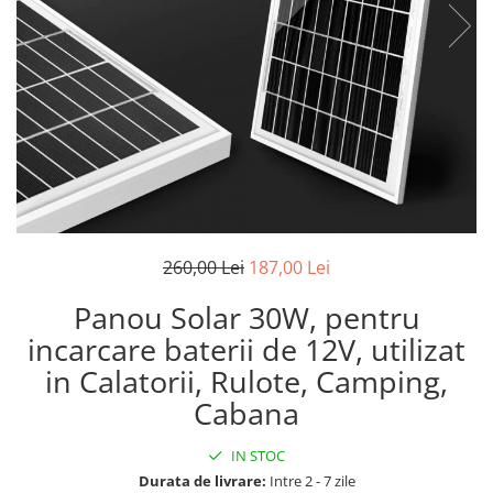
Reparatii si Renovare
260,00 Lei
187,00 Lei
Panou Solar 30W, pentru
incarcare baterii de 12V, utilizat
in Calatorii, Rulote, Camping,
Cabana
IN STOC
Durata de livrare:
Intre 2 - 7 zile