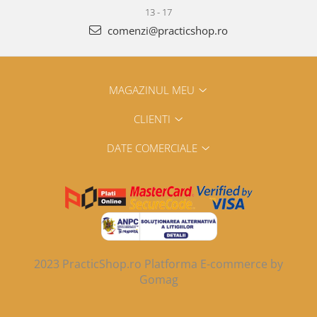
13 - 17
comenzi@practicshop.ro
MAGAZINUL MEU
CLIENTI
DATE COMERCIALE
2023 PracticShop.ro
Platforma E-commerce by
Gomag