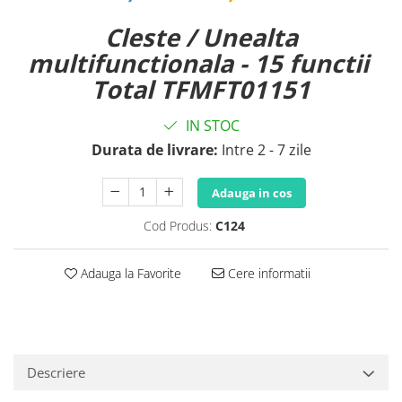
Cleste / Unealta
multifunctionala - 15 functii
Total TFMFT01151
IN STOC
Durata de livrare:
Intre 2 - 7 zile
Adauga in cos
Cod Produs:
C124
Adauga la Favorite
Cere informatii
Descriere