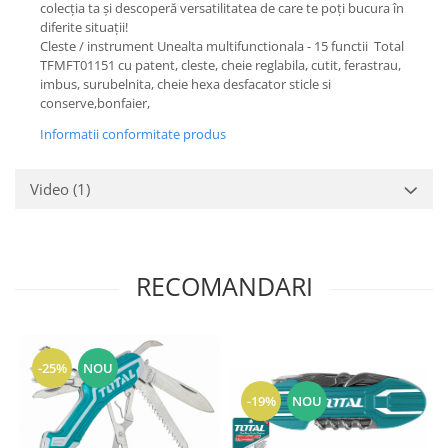
colecția ta și descoperă versatilitatea de care te poți bucura în
diferite situații!
Cleste / instrument Unealta multifunctionala - 15 functii Total
TFMFT01151 cu patent, cleste, cheie reglabila, cutit, ferastrau,
imbus, surubelnita, cheie hexa desfacator sticle si
conserve,bonfaier,
Informatii conformitate produs
Video
(1)
RECOMANDARI
-25%
NOU
-19%
NOU