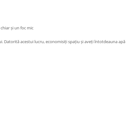
chiar și un foc mic
i. Datorită acestui lucru, economisiți spațiu și aveți întotdeauna apă