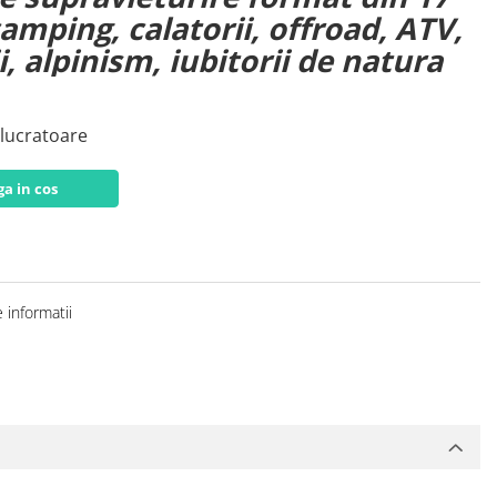
amping, calatorii, offroad, ATV,
, alpinism, iubitorii de natura
e lucratoare
a in cos
 informatii