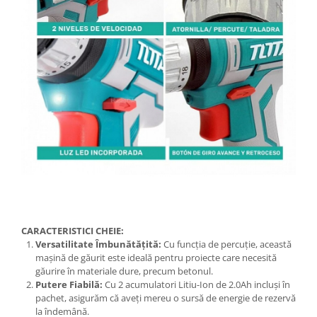
CARACTERISTICI CHEIE:
Versatilitate Îmbunătățită:
Cu funcția de percuție, această
mașină de găurit este ideală pentru proiecte care necesită
găurire în materiale dure, precum betonul.
Putere Fiabilă:
Cu 2 acumulatori Litiu-Ion de 2.0Ah incluși în
pachet, asigurăm că aveți mereu o sursă de energie de rezervă
la îndemână.