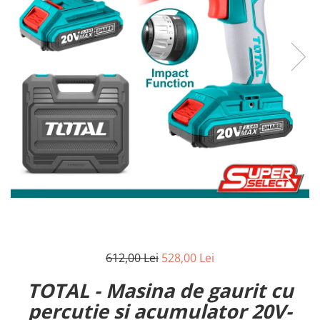
Reparatii si Renovare
612,00 Lei
528,00 Lei
TOTAL - Masina de gaurit cu
percutie si acumulator 20V-