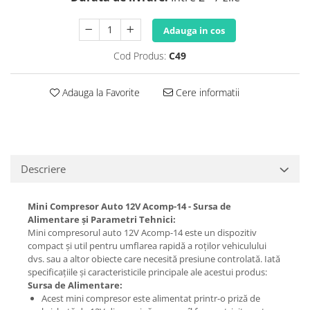
Adauga in cos
Cod Produs:
C49
Adauga la Favorite
Cere informatii
Descriere
Mini Compresor Auto 12V Acomp-14 - Sursa de
Alimentare și Parametri Tehnici:
Mini compresorul auto 12V Acomp-14 este un dispozitiv
compact și util pentru umflarea rapidă a roților vehiculului
dvs. sau a altor obiecte care necesită presiune controlată. Iată
specificațiile și caracteristicile principale ale acestui produs:
Sursa de Alimentare:
Acest mini compresor este alimentat printr-o priză de