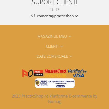
SUPORT CLIENTI
13 - 17
comenzi@practicshop.ro
MAGAZINUL MEU
CLIENTI
DATE COMERCIALE
2023 PracticShop.ro
Platforma E-commerce by
Gomag