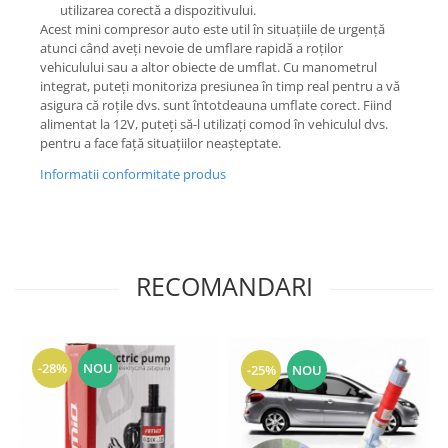
utilizarea corectă a dispozitivului.
Acest mini compresor auto este util în situațiile de urgență
atunci când aveți nevoie de umflare rapidă a roților
vehiculului sau a altor obiecte de umflat. Cu manometrul
integrat, puteți monitoriza presiunea în timp real pentru a vă
asigura că roțile dvs. sunt întotdeauna umflate corect. Fiind
alimentat la 12V, puteți să-l utilizați comod în vehiculul dvs.
pentru a face față situațiilor neașteptate.
Informatii conformitate produs
RECOMANDARI
-28%
NOU
-25%
NOU