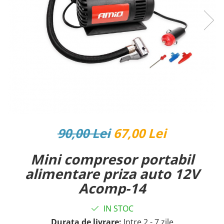
Reparatii si Renovare
90,00 Lei
67,00 Lei
Mini compresor portabil
alimentare priza auto 12V
Acomp-14
IN STOC
Durata de livrare:
Intre 2 - 7 zile