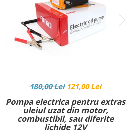
Reparatii si Renovare
180,00 Lei
121,00 Lei
Pompa electrica pentru extras
uleiul uzat din motor,
combustibil, sau diferite
lichide 12V