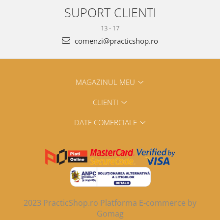
SUPORT CLIENTI
13 - 17
comenzi@practicshop.ro
MAGAZINUL MEU
CLIENTI
DATE COMERCIALE
2023 PracticShop.ro
Platforma E-commerce by
Gomag