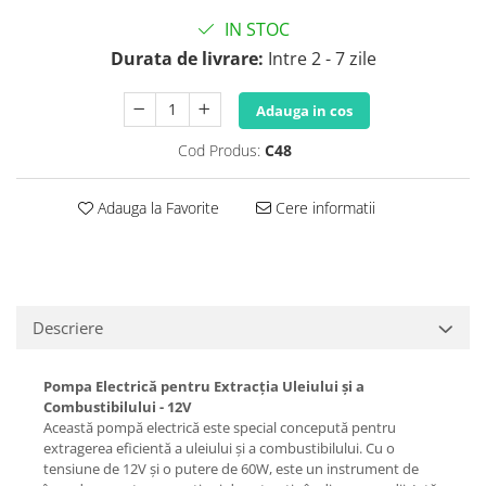
IN STOC
Durata de livrare:
Intre 2 - 7 zile
Adauga in cos
Cod Produs:
C48
Adauga la Favorite
Cere informatii
Descriere
Pompa Electrică pentru Extracția Uleiului și a
Combustibilului - 12V
Această pompă electrică este special concepută pentru
extragerea eficientă a uleiului și a combustibilului. Cu o
tensiune de 12V și o putere de 60W, este un instrument de