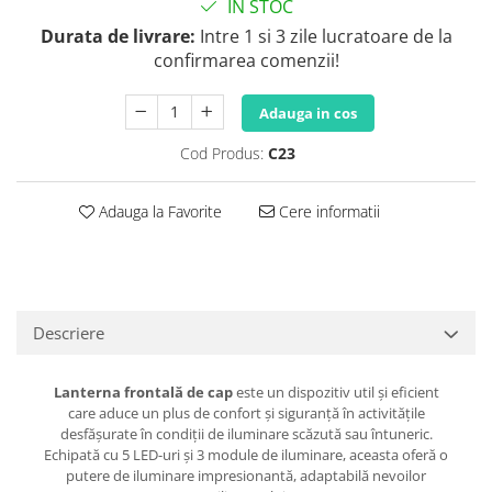
IN STOC
Durata de livrare:
Intre 1 si 3 zile lucratoare de la
confirmarea comenzii!
Adauga in cos
Cod Produs:
C23
Adauga la Favorite
Cere informatii
Descriere
Lanterna frontală de cap
este un dispozitiv util și eficient
care aduce un plus de confort și siguranță în activitățile
desfășurate în condiții de iluminare scăzută sau întuneric.
Echipată cu 5 LED-uri și 3 module de iluminare, aceasta oferă o
putere de iluminare impresionantă, adaptabilă nevoilor