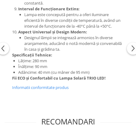
constantă.
Interval de Funcționare Extins:
Lampa este concepută pentru a oferi iluminare
eficientă în diverse condiții de temperatură, având un
interval de funcționare de la -40°C până la +50°C.
Aspect Universal și Design Modern:
Designul lămpii se integrează armonios în diverse
aranjamente, aducând o notă modernă și convenabilă
în casa și grădina ta.
Specificații Tehnice:
Lățime: 280 mm
Înălțime: 90 mm
Adâncime: 40 mm (cu mâner de 95 mm)
Fii ECO și Confortabil cu Lampa Solară TRIO LED!
Informatii conformitate produs
RECOMANDARI