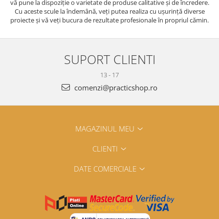
vă pune la dispoziție o varietate de produse calitative și de încredere.
Cu aceste scule la îndemână, veți putea realiza cu ușurință diverse
proiecte și vă veți bucura de rezultate profesionale în propriul cămin.
SUPORT CLIENTI
13 - 17
comenzi@practicshop.ro
MAGAZINUL MEU
CLIENTI
DATE COMERCIALE