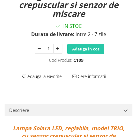
crepuscular si senzor de
miscare
IN STOC
Durata de livrare:
Intre 2 - 7 zile
Adauga in cos
Cod Produs:
C109
Adauga la Favorite
Cere informatii
Descriere
Lampa Solara LED, reglabila, model TRIO,
cu senzor crepuscular si senzor de