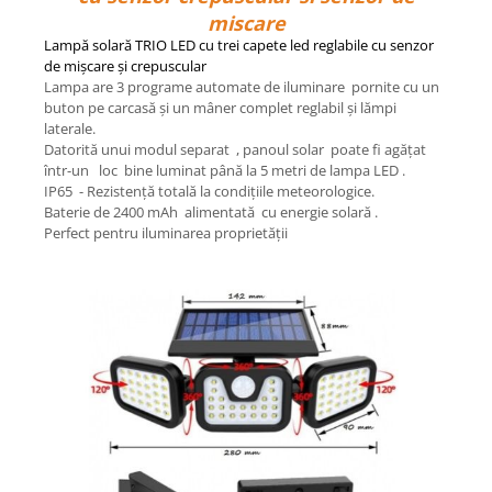
miscare
Lampă solară TRIO LED cu trei capete led reglabile cu senzor
de mișcare și crepuscular
Lampa are 3 programe automate de iluminare pornite cu un
buton pe carcasă și un mâner complet reglabil și lămpi
laterale.
Datorită unui modul separat , panoul solar poate fi agățat
într-un loc bine luminat până la 5 metri de lampa LED .
IP65 - Rezistență totală la condițiile meteorologice.
Baterie de 2400 mAh alimentată cu energie solară .
Perfect pentru iluminarea proprietății