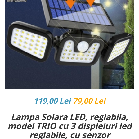
Reparatii si Renovare
119,00 Lei
79,00 Lei
Lampa Solara LED, reglabila,
model TRIO cu 3 displeiuri led
reglabile, cu senzor