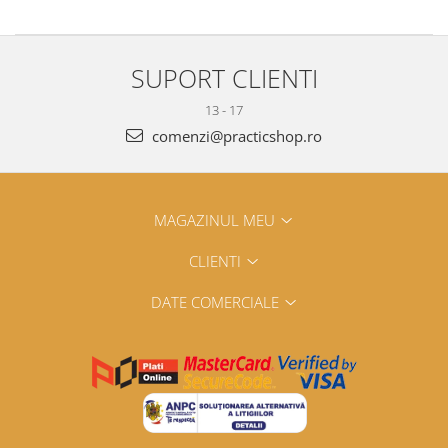
SUPORT CLIENTI
13 - 17
comenzi@practicshop.ro
MAGAZINUL MEU
CLIENTI
DATE COMERCIALE