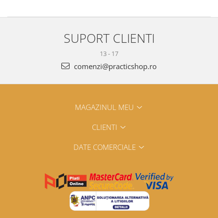
SUPORT CLIENTI
13 - 17
comenzi@practicshop.ro
MAGAZINUL MEU
CLIENTI
DATE COMERCIALE