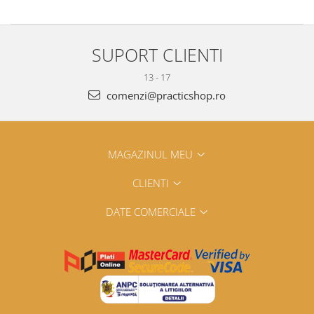
SUPORT CLIENTI
13 - 17
comenzi@practicshop.ro
MAGAZINUL MEU
CLIENTI
DATE COMERCIALE