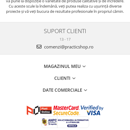
vă pune la dispoziție o varietate de produse calitative și de încredere.
Cu aceste scule la îndemână, veți putea realiza cu ușurință diverse
proiecte și vă veți bucura de rezultate profesionale în propriul cămin.
SUPORT CLIENTI
13 - 17
comenzi@practicshop.ro
MAGAZINUL MEU
CLIENTI
DATE COMERCIALE