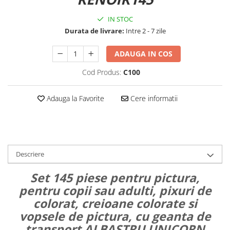
IN STOC
Durata de livrare:
Intre 2 - 7 zile
ADAUGA IN COS
Cod Produs:
C100
Adauga la Favorite
Cere informatii
Descriere
Set 145 piese pentru pictura,
pentru copii sau adulti, pixuri de
colorat, creioane colorate si
vopsele de pictura, cu geanta de
transport ALBASTRU UNICORN