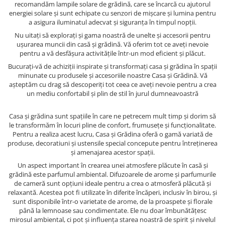
recomandăm lampile solare de grădină, care se încarcă cu ajutorul
energiei solare și sunt echipate cu senzori de mișcare și lumina pentru
a asigura iluminatul adecvat și siguranța în timpul nopții.
Nu uitați să explorați și gama noastră de unelte și accesorii pentru
ușurarea muncii din casă și grădină. Vă oferim tot ce aveți nevoie
pentru a vă desfășura activitățile într-un mod eficient și plăcut.
Bucurați-vă de achiziții inspirate și transformați casa și grădina în spații
minunate cu produsele și accesoriile noastre Casa și Grădină. Vă
așteptăm cu drag să descoperiți tot ceea ce aveți nevoie pentru a crea
un mediu confortabil și plin de stil în jurul dumneavoastră
Casa și grădina sunt spațiile în care ne petrecem mult timp și dorim să
le transformăm în locuri pline de confort, frumusețe și funcționalitate.
Pentru a realiza acest lucru, Casa și Grădina oferă o gamă variată de
produse, decoratiuni și ustensile special concepute pentru întreținerea
și amenajarea acestor spații.
Un aspect important în crearea unei atmosfere plăcute în casă și
grădină este parfumul ambiental. Difuzoarele de arome și parfumurile
de cameră sunt opțiuni ideale pentru a crea o atmosferă plăcută și
relaxantă. Acestea pot fi utilizate în diferite încăperi, inclusiv în birou, și
sunt disponibile într-o varietate de arome, de la proaspete și florale
până la lemnoase sau condimentate. Ele nu doar îmbunătățesc
mirosul ambiental, ci pot și influența starea noastră de spirit și nivelul