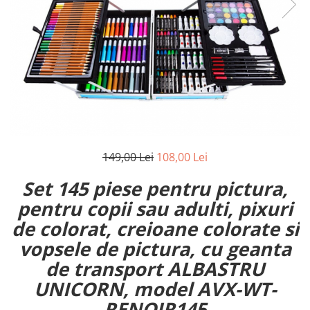
Reparatii si Renovare
149,00 Lei
108,00 Lei
Set 145 piese pentru pictura,
pentru copii sau adulti, pixuri
de colorat, creioane colorate si
vopsele de pictura, cu geanta
de transport ALBASTRU
UNICORN, model AVX-WT-
RENOIR145