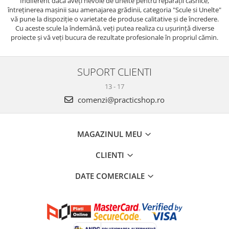
Indiferent dacă aveți nevoie de unelte pentru reparații casnice,
întreținerea mașinii sau amenajarea grădinii, categoria "Scule si Unelte"
vă pune la dispoziție o varietate de produse calitative și de încredere.
Cu aceste scule la îndemână, veți putea realiza cu ușurință diverse
proiecte și vă veți bucura de rezultate profesionale în propriul cămin.
SUPORT CLIENTI
13 - 17
comenzi@practicshop.ro
MAGAZINUL MEU
CLIENTI
DATE COMERCIALE