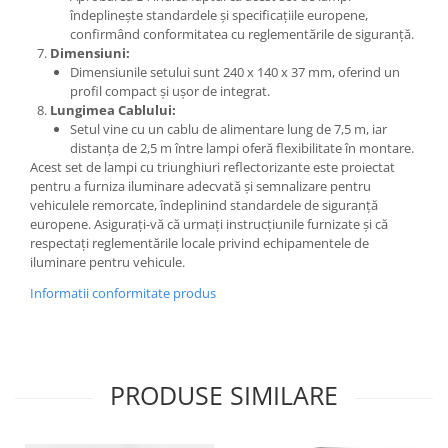
îndeplinește standardele și specificațiile europene,
confirmând conformitatea cu reglementările de siguranță.
Dimensiuni:
Dimensiunile setului sunt 240 x 140 x 37 mm, oferind un
profil compact și ușor de integrat.
Lungimea Cablului:
Setul vine cu un cablu de alimentare lung de 7,5 m, iar
distanța de 2,5 m între lampi oferă flexibilitate în montare.
Acest set de lampi cu triunghiuri reflectorizante este proiectat
pentru a furniza iluminare adecvată și semnalizare pentru
vehiculele remorcate, îndeplinind standardele de siguranță
europene. Asigurați-vă că urmați instrucțiunile furnizate și că
respectați reglementările locale privind echipamentele de
iluminare pentru vehicule.
Informatii conformitate produs
PRODUSE SIMILARE