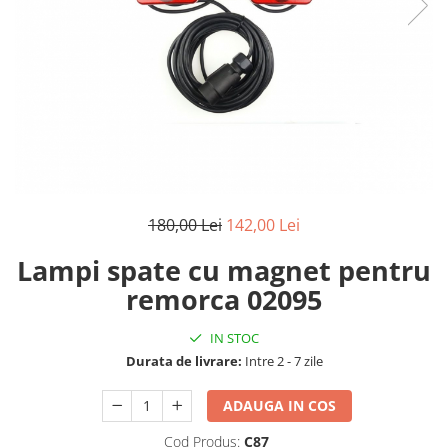
Reparatii si Renovare
180,00 Lei
142,00 Lei
Lampi spate cu magnet pentru
remorca 02095
IN STOC
Durata de livrare:
Intre 2 - 7 zile
ADAUGA IN COS
Cod Produs:
C87