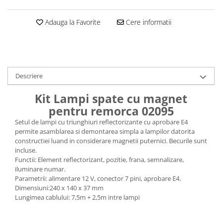
Adauga la Favorite
Cere informatii
Descriere
Kit Lampi spate cu magnet
pentru remorca 02095
Setul de lampi cu triunghiuri reflectorizante cu aprobare E4
permite asamblarea si demontarea simpla a lampilor datorita
constructiei luand in considerare magnetii puternici. Becurile sunt
incluse.
Functii: Element reflectorizant, pozitie, frana, semnalizare,
iluminare numar.
Parametrii: alimentare 12 V, conector 7 pini, aprobare E4.
Dimensiuni:240 x 140 x 37 mm
Lungimea cablului: 7,5m + 2,5m intre lampi