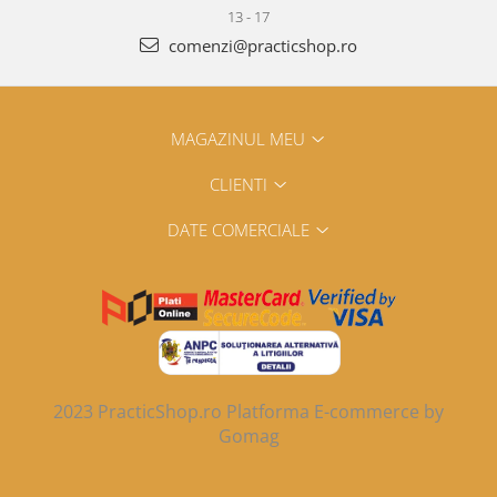
13 - 17
comenzi@practicshop.ro
MAGAZINUL MEU
CLIENTI
DATE COMERCIALE
2023 PracticShop.ro
Platforma E-commerce by
Gomag