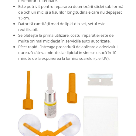
deteriorării ulterioare.
Este potrivit pentru repararea deteriorării sticlei sub formă
de ochiuri mici și a fisurilor longitudinale care nu depășesc
15 cm.
Datorită cantității mari de lipici din set, setul este
reutilizabil.
Se plătește la prima utilizare, costul reparației este de
multe ori mai mic decât în serviciile auto autorizate.
Efect rapid - întreaga procedură de aplicare a adezivului
durează câteva minute, iar lipiciul în sine se usucă în 10
minute de la expunerea la lumina soarelui (clei UV).