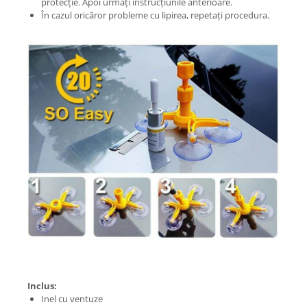
protecție. Apoi urmați instrucțiunile anterioare.
În cazul oricăror probleme cu lipirea, repetați procedura.
Inclus:
Inel cu ventuze