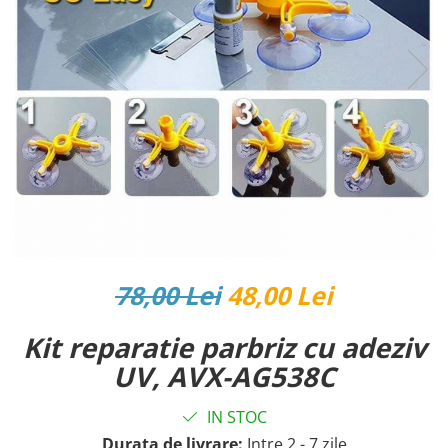
Reparatii si Renovare
78,00 Lei
48,00 Lei
Kit reparatie parbriz cu adeziv
UV, AVX-AG538C
IN STOC
Durata de livrare:
Intre 2 - 7 zile