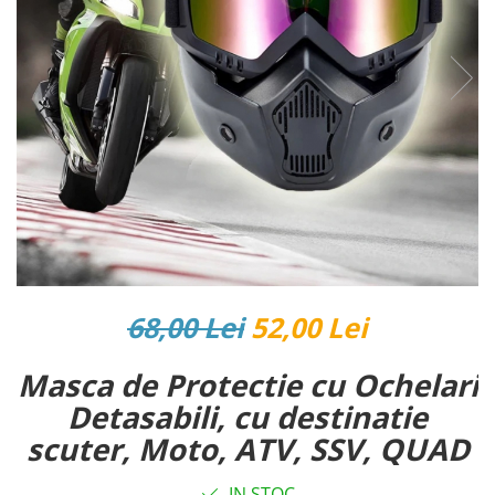
Reparatii si Renovare
68,00 Lei
52,00 Lei
Masca de Protectie cu Ochelari
Detasabili, cu destinatie
scuter, Moto, ATV, SSV, QUAD
IN STOC