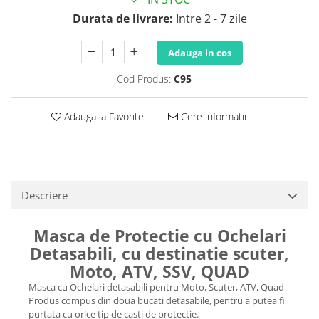
Durata de livrare:
Intre 2 - 7 zile
Adauga in cos
Cod Produs:
C95
Adauga la Favorite
Cere informatii
Descriere
Masca de Protectie cu Ochelari
Detasabili, cu destinatie scuter,
Moto, ATV, SSV, QUAD
Masca cu Ochelari detasabili pentru Moto, Scuter, ATV, Quad
Produs compus din doua bucati detasabile, pentru a putea fi
purtata cu orice tip de casti de protectie.