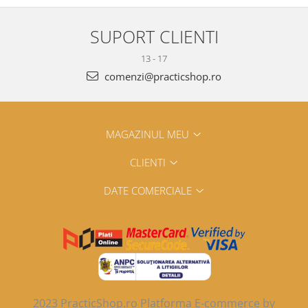
SUPORT CLIENTI
13 - 17
comenzi@practicshop.ro
MAGAZINUL MEU
CLIENTI
DATE COMERCIALE
2023 PracticShop.ro
Platforma E-commerce by