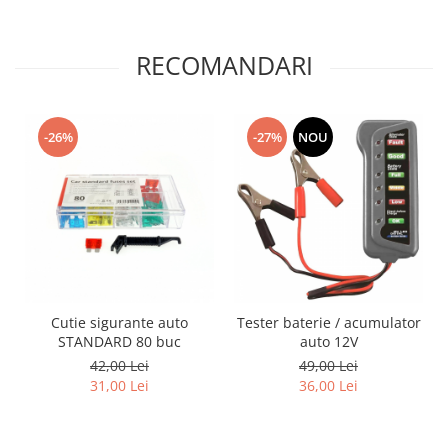
RECOMANDARI
-26%
-27%
NOU
Cutie sigurante auto
Tester baterie / acumulator
STANDARD 80 buc
auto 12V
42,00 Lei
49,00 Lei
31,00 Lei
36,00 Lei