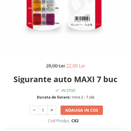
Reparatii si Renovare
28,00 Lei
22,00 Lei
Sigurante auto MAXI 7 buc
IN STOC
Durata de livrare:
Intre 2 - 7 zile
ADAUGA IN COS
Cod Produs:
C82